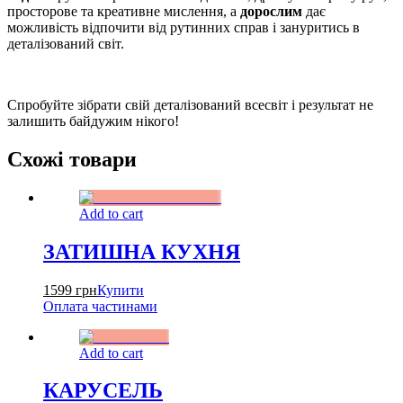
просторове та креативне мислення, а
дорослим
дає
можливість відпочити від рутинних справ і зануритись в
деталізований світ.
Спробуйте зібрати свій деталізований всесвіт і результат не
залишить байдужим нікого!
Схожі товари
Add to cart
ЗАТИШНА КУХНЯ
1599
грн
Купити
Оплата частинами
Add to cart
КАРУСЕЛЬ