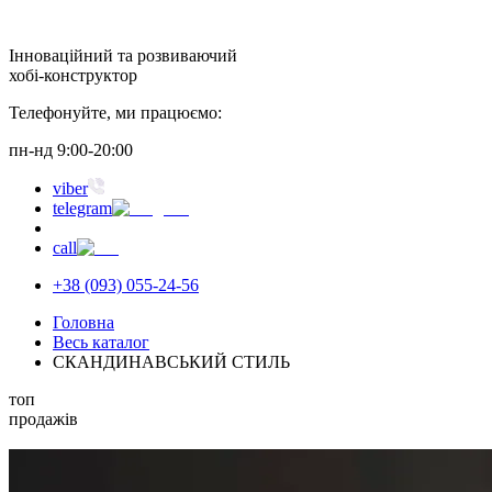
Інноваційний та розвиваючий
хобі-конструктор
Телефонуйте, ми працюємо:
пн-нд 9:00-20:00
viber
telegram
call
+38 (093) 055-24-56
Головна
Весь каталог
СКАНДИНАВСЬКИЙ СТИЛЬ
топ
продажів