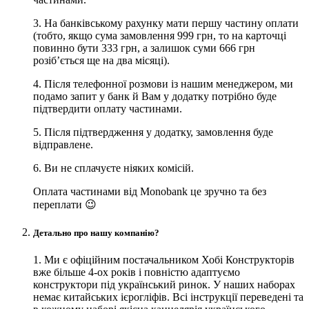
3. На банківському рахунку мати першу частину оплати
(тобто, якщо сума замовлення 999 грн, то на карточці
повинно бути 333 грн, а залишок суми 666 грн
розіб’ється ще на два місяці).
4. Після телефонної розмови із нашим менеджером, ми
подамо запит у банк й Вам у додатку потрібно буде
підтвердити оплату частинами.
5. Після підтвердження у додатку, замовлення буде
відправлене.
6. Ви не сплачуєте ніяких комісій.
Оплата частинами від Monobank це зручно та без
переплати 😉
Детально про нашу компанію?
1. Ми є офіційним постачальником Хобі Конструкторів
вже більше 4-ох років і повністю адаптуємо
конструктори під український ринок. У наших наборах
немає китайських ієрогліфів. Всі інструкції переведені та