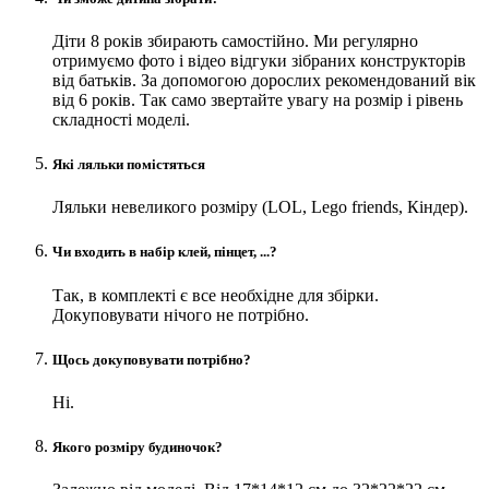
Діти 8 років збирають самостійно. Ми регулярно
отримуємо фото і відео відгуки зібраних конструкторів
від батьків. За допомогою дорослих рекомендований вік
від 6 років. Так само звертайте увагу на розмір і рівень
складності моделі.
Які ляльки помістяться
Ляльки невеликого розміру (LOL, Lego friends, Кіндер).
Чи входить в набір клей, пінцет, ...?
Так, в комплекті є все необхідне для збірки.
Докуповувати нічого не потрібно.
Щось докуповувати потрібно?
Ні.
Якого розміру будиночок?