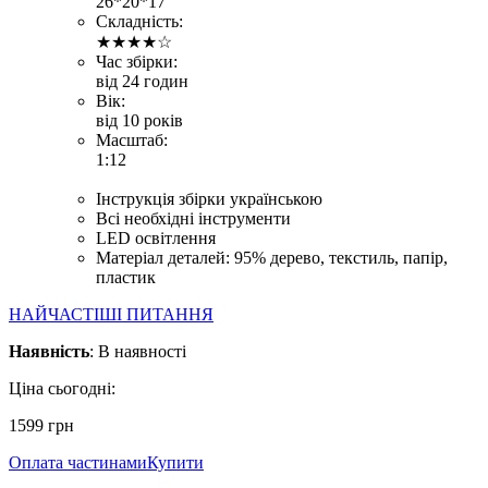
26*20*17
Складність:
★★★★☆
Час збірки:
від 24 годин
Вік:
від 10 років
Масштаб:
1:12
Інструкція збірки українською
Всі необхідні інструменти
LED освітлення
Матеріал деталей: 95% дерево, текстиль, папір,
пластик
НАЙЧАСТІШІ ПИТАННЯ
Наявнiсть
:
В наявностi
Ціна сьогодні:
1599
грн
Оплата частинами
Купити