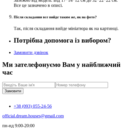
Залежно від моделі. Від 17*14*12 см до 32*22*22 см.
Все це зазначено в описі.
Після складання все вийде таким же, як на фото?
Так, після складання вийде мініатюра як на картинці.
Потрібна допомога із вибором?
Замовити дзвінок
Ми зателефонуємо Вам у найближчий
час
Замовити
+38 (093) 055-24-56
official.dream.houses@gmail.com
пн-нд 9:00-20:00