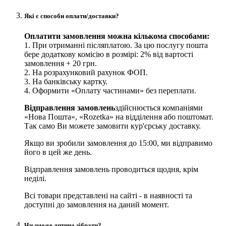
Які є способи оплати/доставки?
Оплатити замовлення можна кількома способами:
1. При отриманні післяплатою. За цю послугу пошта
бере додаткову комісію в розмірі: 2% від вартості
замовлення + 20 грн.
2. На розрахунковий рахунок ФОП.
3. На банківську картку.
4. Оформити «Оплату частинами» без переплати.
Відправлення замовлень
здійснюється компаніями
«Нова Пошта», «Rozetka» на відділення або поштомат.
Так само Ви можете замовити кур'єрську доставку.
Якщо ви зробили замовлення до 15:00, ми відправимо
його в цей же день.
Відправлення замовлень проводиться щодня, крім
неділі.
Всі товари представлені на сайті - в наявності та
доступні до замовлення на даний момент.
Чи зможе дитина зібрати?