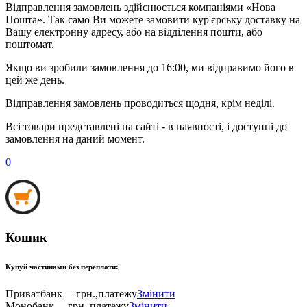
Відправлення замовлень здійснюється компаніями «Нова
Пошта». Так само Ви можете замовити кур'єрську доставку на
Вашу електронну адресу, або на відділення пошти, або
поштомат.
Якщо ви зробили замовлення до 16:00, ми відправимо його в
цей же день.
Відправлення замовлень проводиться щодня, крім неділі.
Всі товари представлені на сайті - в наявності, і доступні до
замовлення на даний момент.
0
Кошик
Купуй частинами без переплати:
Приватбанк —
грн.,
платежу
Змінити
Монобанк —
грн.,
платежу
Змінити