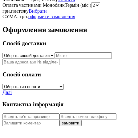
Оплата частинами Монобанк
Термін (міс.)
грн.
платежу
Вибрати
СУМА:
грн.
оформити замовлення
Оформлення замовлення
Спосіб доставки
Спосіб оплати
Далі
Контактна інформація
замовити