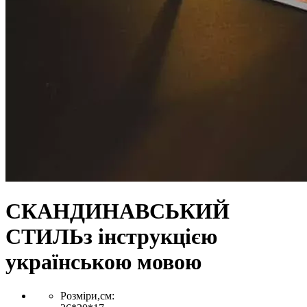
СКАНДИНАВСЬКИЙ
СТИЛЬ
з інструкцією
українською мовою
Розміри,см: