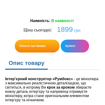
Наявнiсть
:
В наявностi
1899
Ціна сьогодні:
грн
Оплата частинами
Купити
Опис товару
Інтер'єрний конструктор
«Румбокс»
- це мініатюра
з максимально реалістичною деталізацією, що
світиться, в котрому Ви
крок за кроком
збираєте
кожну деталь інтер'єру та наприкінці отримуєте
мініатюру, котра стане оригінальним елементом
інтер'єру та нічничком.