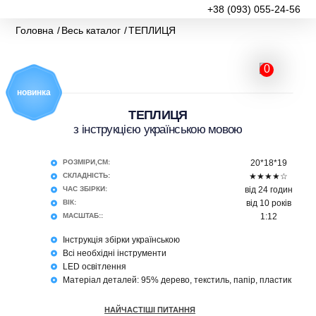
+38 (093) 055-24-56
Головна
Весь каталог
ТЕПЛИЦЯ
0
новинка
ТЕПЛИЦЯ
з інструкцією українською мовою
РОЗМІРИ,СМ:
20*18*19
СКЛАДНІСТЬ:
★★★★☆
ЧАС ЗБІРКИ:
від 24 годин
ВІК:
від 10 років
МАСШТАБ::
1:12
Інструкція збірки українською
Всі необхідні інструменти
LED освітлення
Матеріал деталей: 95% дерево, текстиль, папір, пластик
НАЙЧАСТІШІ ПИТАННЯ