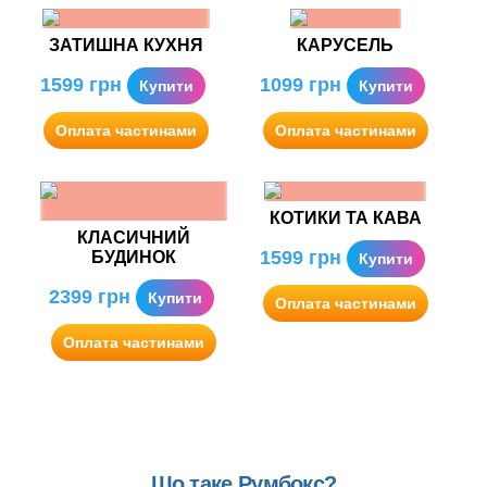
ЗАТИШНА КУХНЯ
КАРУСЕЛЬ
1599
грн
1099
грн
Купити
Купити
Оплата частинами
Оплата частинами
КОТИКИ ТА КАВА
КЛАСИЧНИЙ
1599
грн
БУДИНОК
Купити
2399
грн
Купити
Оплата частинами
Оплата частинами
Що таке Румбокс?